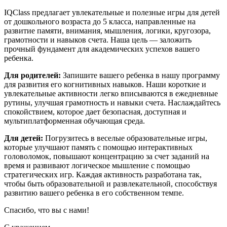
IQClass предлагает увлекательные и полезные игры для детей
от дошкольного возраста до 5 класса, направленные на
развитие памяти, внимания, мышления, логики, кругозора,
грамотности и навыков счета. Наша цель — заложить
прочный фундамент для академических успехов вашего
ребенка.
Для родителей:
Запишите вашего ребенка в нашу программу
для развития его когнитивных навыков. Наши короткие и
увлекательные активности легко вписываются в ежедневные
рутины, улучшая грамотность и навыки счета. Наслаждайтесь
спокойствием, которое дает безопасная, доступная и
мультиплатформенная обучающая среда.
Для детей:
Погрузитесь в веселые образовательные игры,
которые улучшают память с помощью интерактивных
головоломок, повышают концентрацию за счет заданий на
время и развивают логическое мышление с помощью
стратегических игр. Каждая активность разработана так,
чтобы быть образовательной и развлекательной, способствуя
развитию вашего ребенка в его собственном темпе.
Спасибо, что вы с нами!