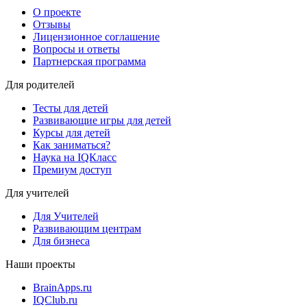
О проекте
Отзывы
Лицензионное соглашение
Вопросы и ответы
Партнерская программа
Для родителей
Тесты для детей
Развивающие игры для детей
Курсы для детей
Как заниматься?
Наука на IQКласс
Премиум доступ
Для учителей
Для Учителей
Развивающим центрам
Для бизнеса
Наши проекты
BrainApps.ru
IQClub.ru