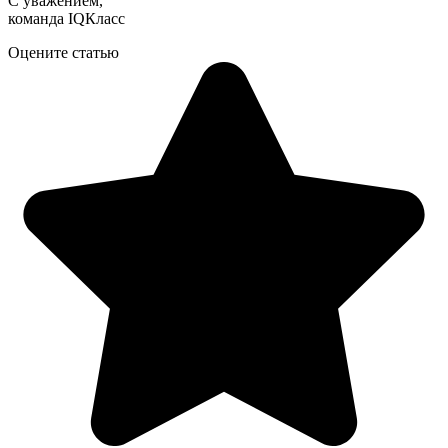
С уважением,
команда IQКласс
Оцените статью