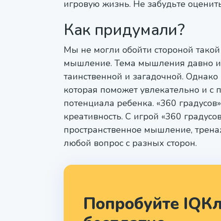
игровую жизнь. Не забудьте оценит
Как придумали?
Мы не могли обойти стороной такой
мышление. Тема мышления давно инт
таинственной и загадочной. Однако
которая поможет увлекательно и с 
потенциала ребенка. «360 градусов»
креативность. С игрой «360 градусо
пространственное мышление, трена
любой вопрос с разных сторон.
Попробуйте IQКл