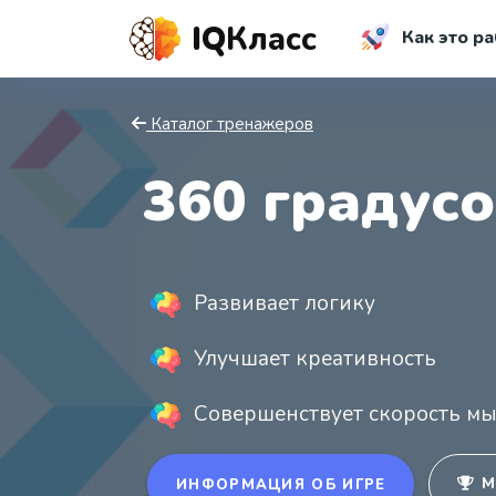
IQ
Класс
Как это ра
Каталог тренажеров
360 градус
Развивает логику
Улучшает креативность
Совершенствует скорость м
М
ИНФОРМАЦИЯ ОБ ИГРЕ