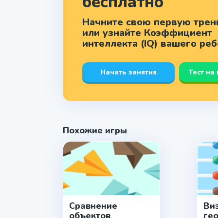
бесплатно
Начните свою первую трен
или узнайте Коэффициент
интеллекта (IQ) вашего ре
Начать занятия
Тест на
Похожие игры
Сравнение
Ви
объектов
ге