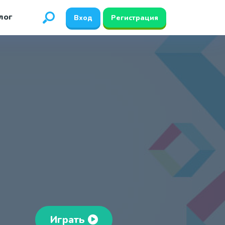
лог
Вход
Регистрация
Играть