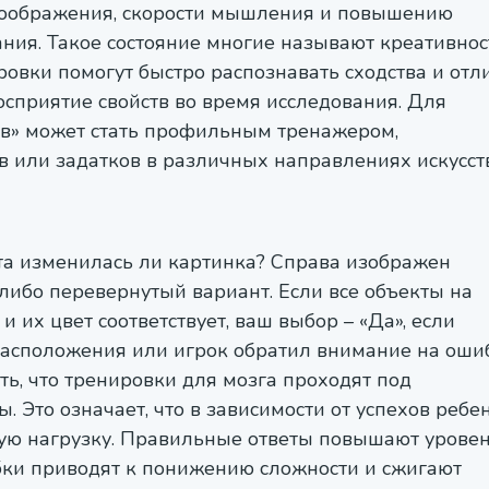
воображения, скорости мышления и повышению
ния. Такое состояние многие называют креативно
ровки помогут быстро распознавать сходства и отл
осприятие свойств во время исследования. Для
сов» может стать профильным тренажером,
 или задатков в различных направлениях искусств
ота изменилась ли картинка? Справа изображен
либо перевернутый вариант. Если все объекты на
и их цвет соответствует, ваш выбор – «Да», если
расположения или игрок обратил внимание на оши
ить, что тренировки для мозга проходят под
Это означает, что в зависимости от успехов ребен
ную нагрузку. Правильные ответы повышают урове
бки приводят к понижению сложности и сжигают