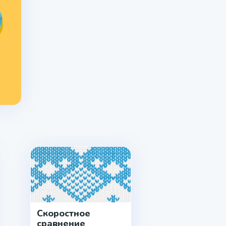
Скоростное
сравнение