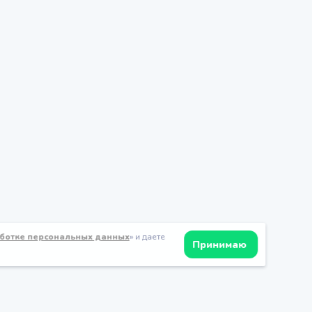
ботке персональных данных
» и даете
Принимаю