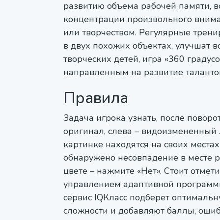
развитию объема рабочей памяти, 
концентрации произвольного внима
или творчеством. Регулярные трени
в двух похожих объектах, улучшат в
творческих детей, игра «360 граду
направленным на развитие талантов
Правила
Задача игрока узнать, после повор
оригинал, слева – видоизмененный 
картинке находятся на своих местах 
обнаружено несовпадение в месте 
цвете – нажмите «Нет». Стоит отмет
управлением адаптивной программы. 
сервис IQКласс подберет оптималь
сложности и добавляют баллы, оши