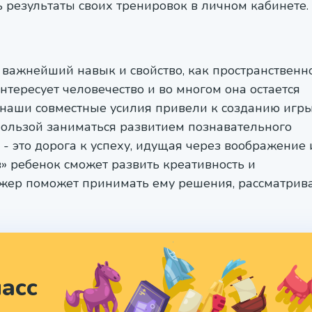
ь результаты своих тренировок в личном кабинете.
 важнейший навык и свойство, как пространственн
ересует человечество и во многом она остается
 наши совместные усилия привели к созданию игры
пользой заниматься развитием познавательного
 - это дорога к успеху, идущая через воображение 
в» ребенок сможет развить креативность и
жер поможет принимать ему решения, рассматрив
асс