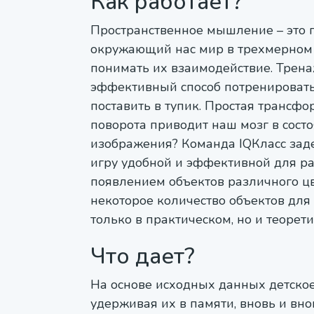
Как работает?
Пространственное мышление – это п
окружающий нас мир в трехмерном 
понимать их взаимодействие. Тренаж
эффективный способ потренировать 
поставить в тупик. Простая трансф
поворота приводит наш мозг в состо
изображения? Команда IQКласс зад
игру удобной и эффективной для р
появлением объектов различного цве
некоторое количество объектов для 
только в практическом, но и теорет
Что дает?
На основе исходных данных детское
удерживая их в памяти, вновь и вно