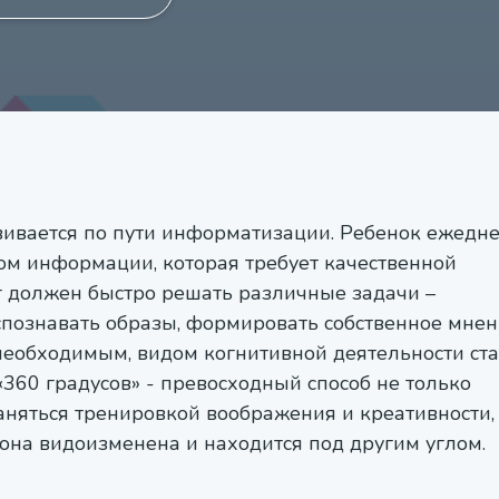
вивается по пути информатизации. Ребенок ежедн
ом информации, которая требует качественной
г должен быстро решать различные задачи –
познавать образы, формировать собственное мнен
необходимым, видом когнитивной деятельности ст
360 градусов» - превосходный способ не только
заняться тренировкой воображения и креативности,
 она видоизменена и находится под другим углом.