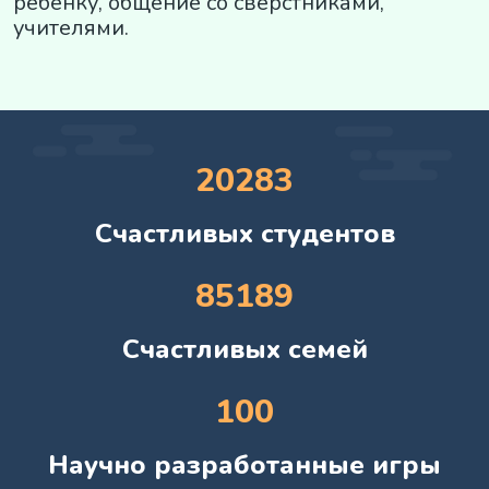
ребенку, общение со сверстниками,
учителями.
20283
Счастливых студентов
85189
Счастливых семей
100
Научно разработанные игры