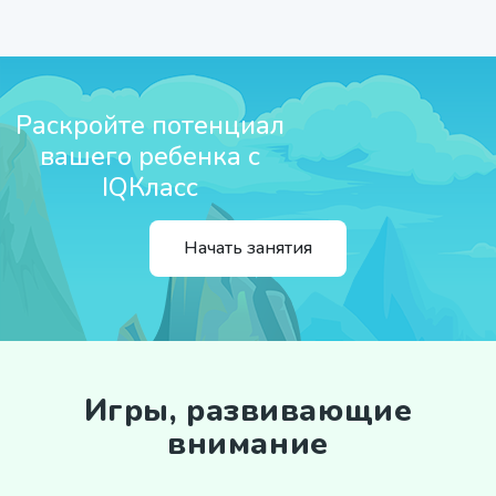
Раскройте потенциал
вашего ребенка с
IQКласс
Начать занятия
Игры, развивающие
внимание