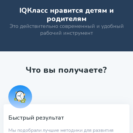
IQКласс нравится детям и
родителям
Это действительно современный и удобный
рабочий инструмент
Что вы получаете?
Быстрый результат
Мы подобрали лучшие методики для развития