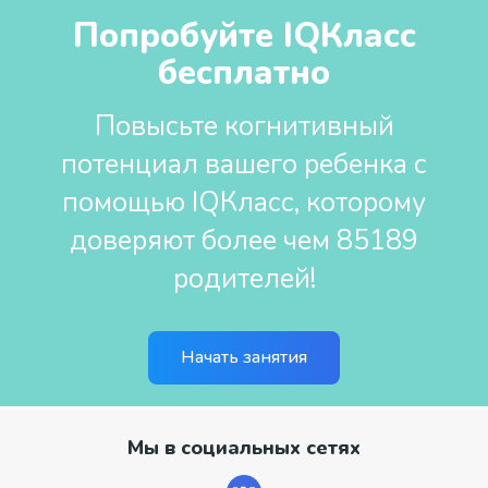
Попробуйте IQКласс
бесплатно
Повысьте когнитивный
потенциал вашего ребенка с
помощью IQКласс, которому
доверяют более чем 85189
родителей!
Начать занятия
Мы в социальных сетях