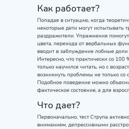
Как работает?
Попадая в ситуацию, когда теорети
некоторые дети могут испытывать т
раздражители. Упражнения помогут
цвета, перехода от вербальных функ
вводит в заблуждение лобные доли 
Интересно, что практически со 100 
только научился читать, но с возра
возникнуть проблемы не только со с
Подобное поведение можно объясни
фактическое состояние, а для взрос
Что дает?
Первоначально, тест Струпа активн
вниманием, депрессивными расстро