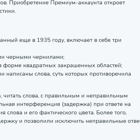
ков. Приобретение Премиум-аккаунта откроет
стики.
анный еще в 1935 году, включает в себя три
ми черными чернилами;
в форме квадратных закрашенных областей;
и написаны слова, суть которых противоречила
, читать слова, с правильным и неправильным
льная интерференция (задержка) при ответе на
я слова и его фактического цвета. Более того,
держку и позволили исключить неправильные отве