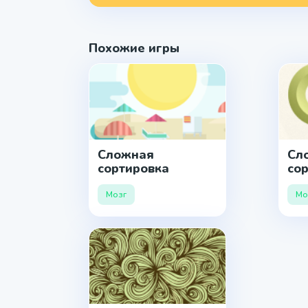
Похожие игры
Сложная
Сл
сортировка
со
ре
Мозг
Мо