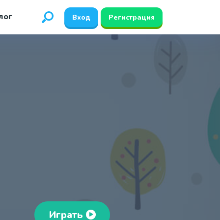
лог
Вход
Регистрация
Играть