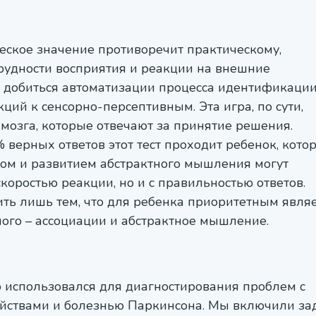
ческое значение противоречит практическому,
рудности восприятия и реакции на внешние
 добиться автоматизации процесса идентификаци
ций к сенсорно-персептивным. Эта игра, по сути,
мозга, которые отвечают за принятие решения.
% верных ответов этот тест проходит ребенок, кото
стом и развитием абстрактного мышления могут
коростью реакции, но и с правильностью ответов.
ть лишь тем, что для ребенка приоритетным являе
лого – ассоциации и абстрактное мышление.
о использовался для диагностирования проблем с
йствами и болезнью Паркинсона. Мы включили за