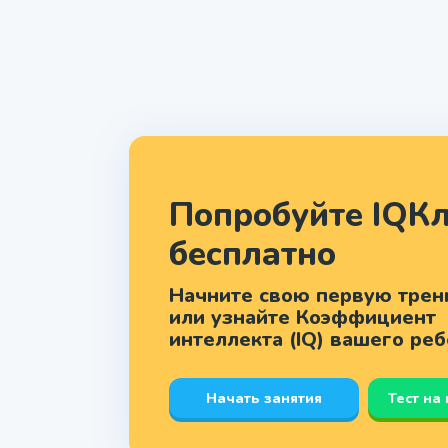
Попробуйте IQКл
бесплатно
Начните свою первую трен
или узнайте Коэффициент
интеллекта (IQ) вашего ре
Начать занятия
Тест на