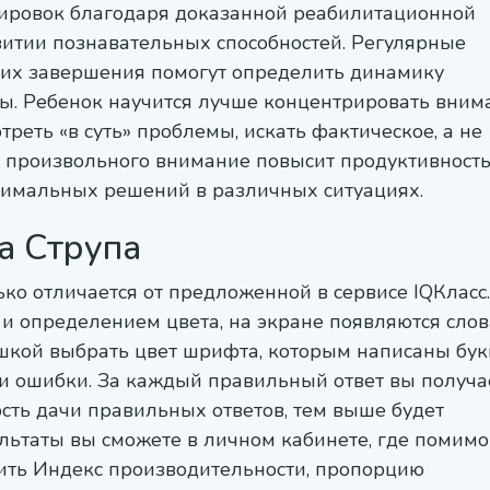
нировок благодаря доказанной реабилитационной
витии познавательных способностей. Регулярные
 их завершения помогут определить динамику
ры. Ребенок научится лучше концентрировать вним
треть «в суть» проблемы, искать фактическое, а не
 произвольного внимание повысит продуктивность
птимальных решений в различных ситуациях.
а Струпа
ко отличается от предложенной в сервисе IQКласс.
 и определением цвета, на экране появляются слов
шкой выбрать цвет шрифта, которым написаны бук
ри ошибки. За каждый правильный ответ вы получа
сть дачи правильных ответов, тем выше будет
ультаты вы сможете в личном кабинете, где помимо
ть Индекс производительности, пропорцию