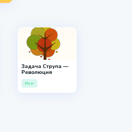
Задача Струпа —
Революция
Мозг