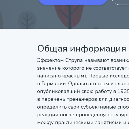
Общая информация
Эффектом Струпа называют возника
значение которого не соответствует
написано красным). Первые исслед
в Германии. Однако автором и глав
опубликовавший свою работу в 1935 
в перечень тренажеров для диагно
определить свои субъективные спос
реакции после проведения регуляр
между практическими занятиями и 