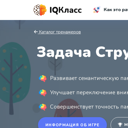
IQ
Класс
Как это ра
Каталог тренажеров
Задача Стр
Развивает семантическую па
Улучшает переключение вни
Совершенствует точность па
М
ИНФОРМАЦИЯ ОБ ИГРЕ