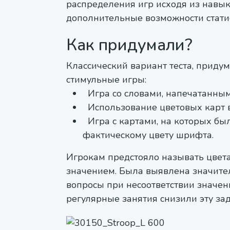
распределения игр исходя из навы
дополнительные возможности стати
Как придумали?
Классический вариант теста, придум
стимульные игры:
Игра со словами, напечатанны
Использование цветовых карт 
Игра с картами, на которых был
фактическому цвету шрифта.
Игрокам предстояло называть цвета
значением. Была выявлена значите
вопросы при несоответствии значени
регулярные занятия снизили эту за