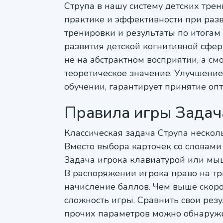
Струпа в нашу систему детских тре
практике и эффективности при раз
тренировки и результаты по итогам
развития детской когнитивной сфе
не на абстрактном восприятии, а смо
теоретическое значение. Улучшение
обучении, гарантирует принятие о
Правила игры Задач
Классическая задача Струпа несколь
Вместо выбора карточек со словами
Задача игрока клавиатурой или мы
В распоряжении игрока право на т
начисление баллов. Чем выше скоро
сложность игры. Сравнить свои рез
прочих параметров можно обнаружи