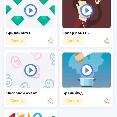
Бриллианты
Супер память
Память
Память
Числовой охват
БрейнФуд
Память
Память