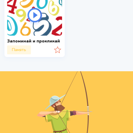
Запоминай и прокликай
Память