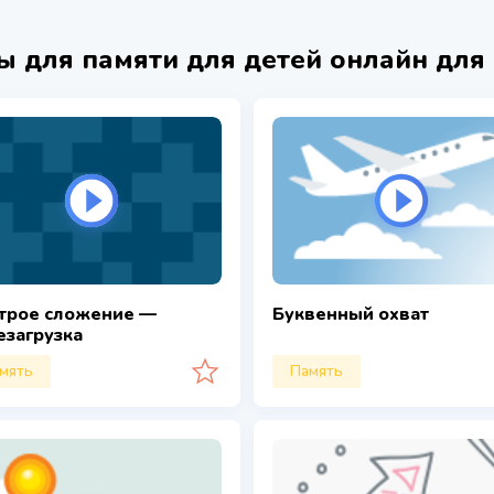
ы для памяти для детей онлайн для
трое сложение —
Буквенный охват
езагрузка
мять
Память