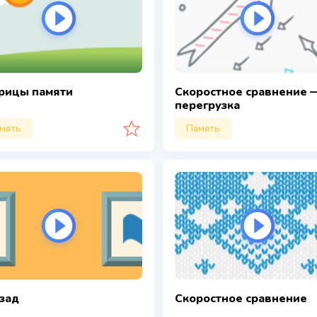
рицы памяти
Скоростное сравнение 
перегрузка
мять
Память
азад
Скоростное сравнение