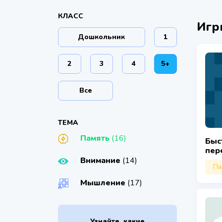
КЛАСС
Игр
Дошкольник
1
2
3
4
5+
Все
ТЕМА
Память
(16)
Быс
пер
Внимание
(14)
Па
Мышление
(17)
Узнайте, какие