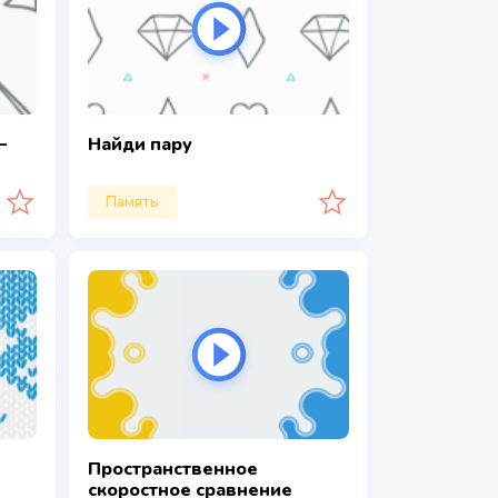
—
Найди пару
Память
Пространственное
скоростное сравнение