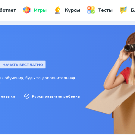
ботает
Игры
Курсы
Тесты
Б
НАЧАТЬ БЕСПЛАТНО
ы обучения, будь то дополнительная
!
 навыки
Курсы развития ребенка