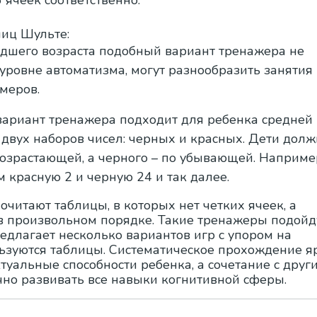
 ячеек соответственно.
иц Шульте:
дшего возраста подобный вариант тренажера не
 уровне автоматизма, могут разнообразить занятия
меров.
ариант тренажера подходит для ребенка средней
 двух наборов чисел: черных и красных. Дети дол
возрастающей, а черного – по убывающей. Наприме
 красную 2 и черную 24 и так далее.
читают таблицы, в которых нет четких ячеек, а
 произвольном порядке. Такие тренажеры подойд
редлагает несколько вариантов игр с упором на
ьзуются таблицы. Систематическое прохождение я
туальные способности ребенка, а сочетание с друг
но развивать все навыки когнитивной сферы.