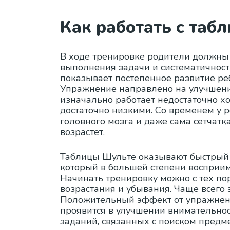
Как работать с таб
В ходе тренировке родители должны 
выполнения задачи и систематичнос
показывает постепенное развитие реб
Упражнение направлено на улучшени
изначально работает недостаточно х
достаточно низкими. Со временем у 
головного мозга и даже сама сетчатк
возрастет.
Таблицы Шульте оказывают быстрый 
который в большей степени восприи
Начинать тренировку можно с тех пор
возрастания и убывания. Чаще всего 
Положительный эффект от упражнени
проявится в улучшении внимательно
заданий, связанных с поиском предме