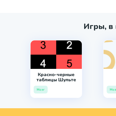
Игры, в
Красно-черные
таблицы Шульте
Мозг
Моз