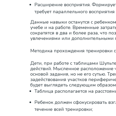
Расширение восприятия. Формирует
требует параллельного восприятия 
Данные навыки останутся с ребенком
учебе и на работе. Временные затра
сократятся в два и более раза, что 
увлечениями или дополнительными 
Методика прохождения тренировки с
Дети, при работе с таблицами Шульт
действий. Мысленное расположение ч
основой задания, но не его сутью. Тр
задействования участков перифериче
будет выглядеть следующим образом
Таблица располагается на расстоя
Ребенок должен сфокусировать взг
течение всей тренировки;