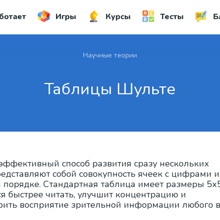
ботает
Игры
Курсы
Тесты
Б
Научные теории
Таблицы Шульте
эффективный способ развития сразу нескольких
редставляют собой совокупность ячеек с цифрами 
 порядке. Стандартная таблица имеет размеры 5х5
 быстрее читать, улучшит концентрацию и
орить восприятие зрительной информации любого в