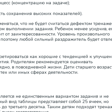
цесс (концентрацию на задаче);
ть сохранения высоких показателей).
меняться, что не будет считаться дефектом тренаж
ом выполнении задания. Ребенок менее усидчив, е
ит от заинтересованности. Уровень произвольного
, поэтому любой сильный раздражитель будет отвл
ретироваться как хорошие с тенденцией к улучше
вития. Родителям рекомендуется оценивать
ядно, в повседневной жизни. Дети старшего возрас
 тех или иных сферах деятельности.
ляется не единственным вариантом задания и не
ный вид таблицы представляет собой 25 ячеек, но
ь до третьего десятка. Таким детям подходят трен