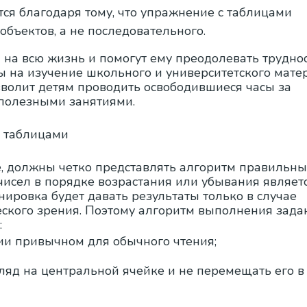
ся благодаря тому, что упражнение с таблицами
объектов, а не последовательного.
 на всю жизнь и помогут ему преодолевать труднос
ты на изучение школьного и университетского мате
позволит детям проводить освободившиеся часы за
полезными занятиями.
 таблицами
е, должны четко представлять алгоритм правильн
исел в порядке возрастания или убывания являет
енировка будет давать результаты только в случае
ского зрения. Поэтому алгоритм выполнения зада
:
нии привычном для обычного чтения;
ляд на центральной ячейке и не перемещать его в