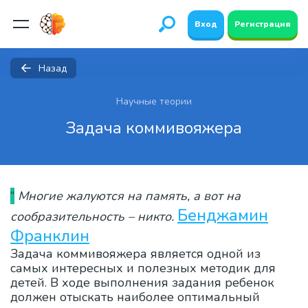
Вход
Регистрация
Назад
Научные теории
Задача коммивояжера
“
Многие жалуются на память, а вот на
Бенджамин
сообразительность – никто.
Франклин
Задача коммивояжера является одной из
самых интересных и полезных методик для
детей. В ходе выполнения задания ребенок
должен отыскать наиболее оптимальный