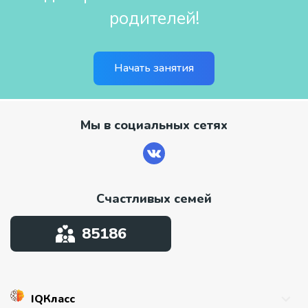
родителей!
Начать занятия
Мы в социальных сетях
Счастливых семей
85186
IQКласс