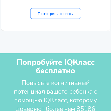
Посмотреть все игры
Попробуйте IQКласс
бесплатно
Повысьте когнитивный
потенциал вашего ребенка с
помощью IQКласс, которому
доверяют более чем 85186