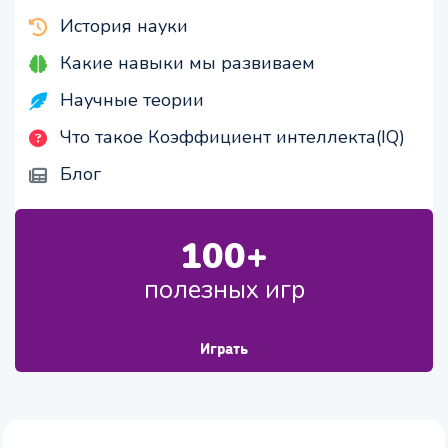
скорость запоминания
История науки
Какие навыки мы развиваем
Научные теории
Что такое Коэффициент интеллекта(IQ)
Блог
100+
полезных игр
Играть