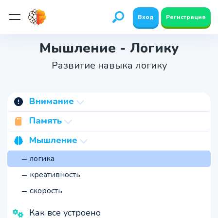
Вход
Регистрация
Мышление - Логику
Развитие навыка логику
Внимание
концентрация
Память
переключение
объем
Мышление
устойчивость
зрительная память
логика
объем
семантическая память
креативность
непроизвольное
точность
скорость
произвольное
пространственная память
Как все устроено